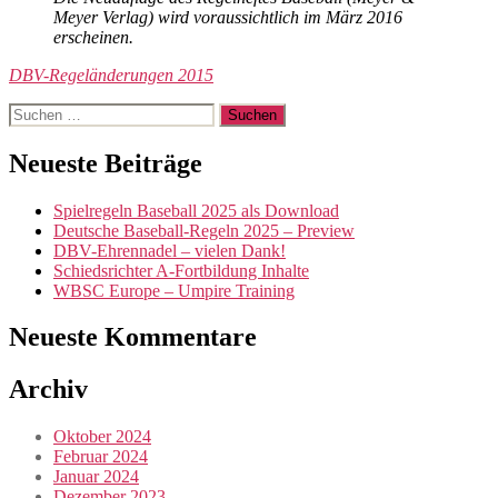
Meyer Verlag) wird voraussichtlich im März 2016
erscheinen.
DBV-Regeländerungen 2015
Suchen
nach:
Neueste Beiträge
Spielregeln Baseball 2025 als Download
Deutsche Baseball-Regeln 2025 – Preview
DBV-Ehrennadel – vielen Dank!
Schiedsrichter A-Fortbildung Inhalte
WBSC Europe – Umpire Training
Neueste Kommentare
Archiv
Oktober 2024
Februar 2024
Januar 2024
Dezember 2023