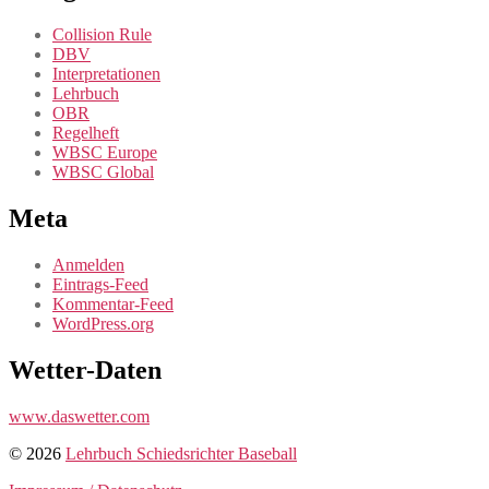
Collision Rule
DBV
Interpretationen
Lehrbuch
OBR
Regelheft
WBSC Europe
WBSC Global
Meta
Anmelden
Eintrags-Feed
Kommentar-Feed
WordPress.org
Wetter-Daten
www.daswetter.com
© 2026
Lehrbuch Schiedsrichter Baseball