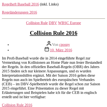
Regelheft Baseball 2016
(inkl. Links)
Regeländerungen 2016
Kategorien
Collision Rule
DBV
WBSC Europe
Collision Rule 2016
Beitragsautor
Von
cposny
Veröffentlichungsdatum
10. März 2016
Im Profi-Baseball wurde die in 2014 eingeführte Regel zur
Vermeidung von Kollisionen an Home Plate nun fester Bestandteil
der Regeln. In den offiziellen Baseball-Regeln (OBR) des Jahres
2015 finden sich nur kleinere Anpassungen, und es wurden
Interpretationshilfen ergänzt. Mit der Saison 2016 gelten diese
Regeln nun auch im Spielbetrieb des europäischen Verbandes
(CEB) – im DBV-Spielbetrieb wurde die Regel schon zur Saison
2015 eingeführt. Eine Präsentation zu dieser Regel mit
Erläuterungen und Beispielen habe ich für die CEB in englisch
erstellt und ist hier verfügbar:
Collision Rule 2016