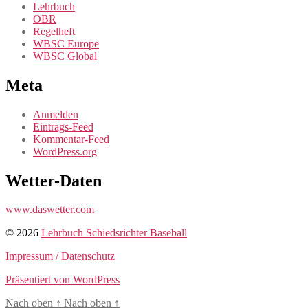
Lehrbuch
OBR
Regelheft
WBSC Europe
WBSC Global
Meta
Anmelden
Eintrags-Feed
Kommentar-Feed
WordPress.org
Wetter-Daten
www.daswetter.com
© 2026
Lehrbuch Schiedsrichter Baseball
Impressum / Datenschutz
Präsentiert von WordPress
Nach oben
↑
Nach oben
↑