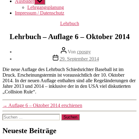
Ausbilder
Untermenü
anzeigen
Lehrgangsplanung
Impressum / Datenschutz
Kategorien
Lehrbuch
Lehrbuch – Auflage 6 – Oktober 2014
Beitragsautor
Von
cposny
Veröffentlichungsdatum
29. September 2014
Die neue Auflage des Lehrbuch Schiedsrichter Baseball ist im
Druck. Erscheinungstermin ist voraussichtlich der 10. Oktober
2014. In der neuen Auflage enthalten sind alle Regeländerungen der
Jahre 2013 und 2014 – inklusive der in den USA viel diskutierten
„Collision Rule“.
→
Auflage 6 – Oktober 2014 erschienen
Suchen
nach:
Neueste Beiträge