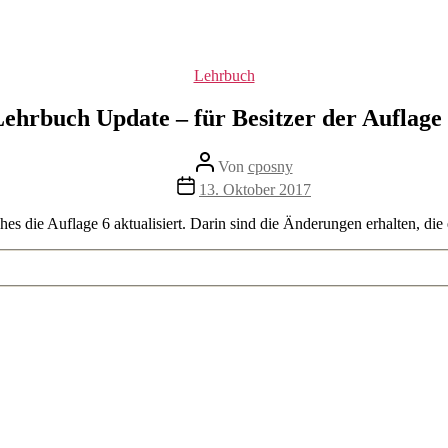
Kategorien
Lehrbuch
ehrbuch Update – für Besitzer der Auflage
Beitragsautor
Von
cposny
Veröffentlichungsdatum
13. Oktober 2017
hes die Auflage 6 aktualisiert. Darin sind die Änderungen erhalten, die