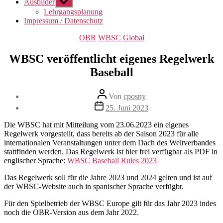
Ausbilder
Untermenü
anzeigen
Lehrgangsplanung
Impressum / Datenschutz
Kategorien
OBR
WBSC Global
WBSC veröffentlicht eigenes Regelwerk
Baseball
Beitragsautor
Von
cposny
Veröffentlichungsdatum
25. Juni 2023
Die WBSC hat mit Mitteilung vom 23.06.2023 ein eigenes
Regelwerk vorgestellt, dass bereits ab der Saison 2023 für alle
internationalen Veranstaltungen unter dem Dach des Weltverbandes
stattfinden werden. Das Regelwerk ist hier frei verfügbar als PDF in
englischer Sprache:
WBSC Baseball Rules 2023
Das Regelwerk soll für die Jahre 2023 und 2024 gelten und ist auf
der WBSC-Website auch in spanischer Sprache verfügbr.
Für den Spielbetrieb der WBSC Europe gilt für das Jahr 2023 indes
noch die OBR-Version aus dem Jahr 2022.