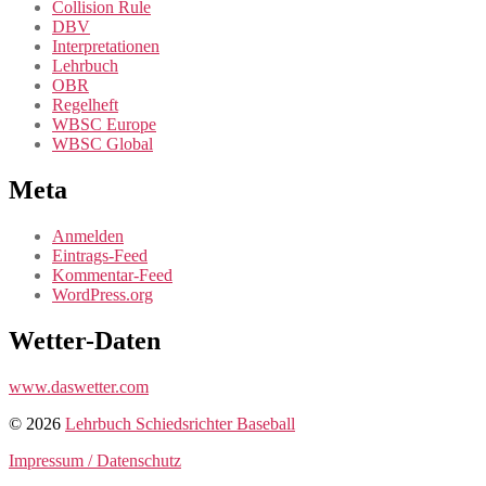
Collision Rule
DBV
Interpretationen
Lehrbuch
OBR
Regelheft
WBSC Europe
WBSC Global
Meta
Anmelden
Eintrags-Feed
Kommentar-Feed
WordPress.org
Wetter-Daten
www.daswetter.com
© 2026
Lehrbuch Schiedsrichter Baseball
Impressum / Datenschutz