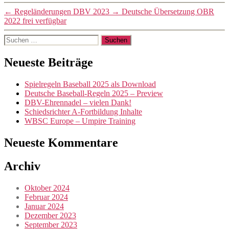
←
Regeländerungen DBV 2023
→
Deutsche Übersetzung OBR
2022 frei verfügbar
Suchen
nach:
Neueste Beiträge
Spielregeln Baseball 2025 als Download
Deutsche Baseball-Regeln 2025 – Preview
DBV-Ehrennadel – vielen Dank!
Schiedsrichter A-Fortbildung Inhalte
WBSC Europe – Umpire Training
Neueste Kommentare
Archiv
Oktober 2024
Februar 2024
Januar 2024
Dezember 2023
September 2023